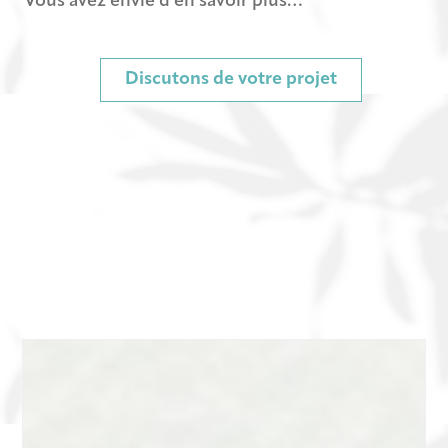
Vous avez envie d’en savoir plus…
Discutons de votre projet