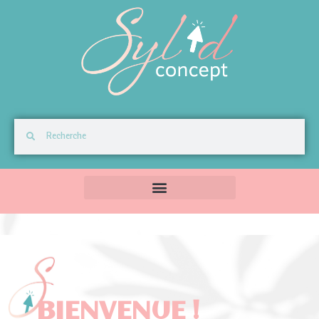
BIENVENUE !